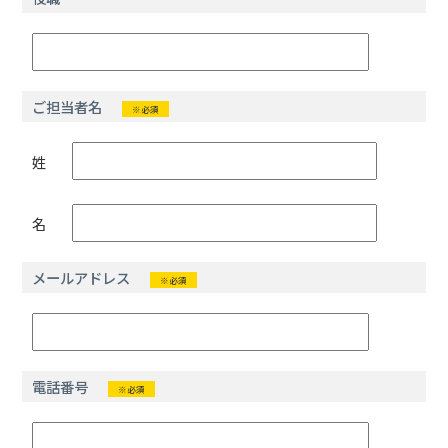
ご担当者名
※必須
姓
名
メールアドレス
※必須
電話番号
※必須