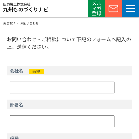
メル
阪東機工株式会社
マガ
九州ものづくりナビ
登録
総合TOP
お問い合わせ
お問い合わせ・ご相談について下記のフォームへ記入の
上、送信ください。
会社名
※必須
部署名
役職